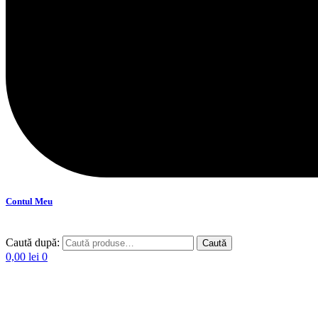
Contul Meu
Caută după:
Caută
0,00
lei
0