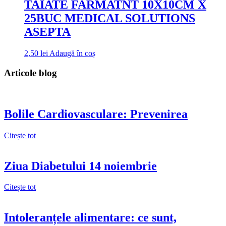
TAIATE FARMATNT 10X10CM X
25BUC MEDICAL SOLUTIONS
ASEPTA
2,50
lei
Adaugă în coș
Articole blog
Bolile Cardiovasculare: Prevenirea
Citește tot
Ziua Diabetului 14 noiembrie
Citește tot
Intoleranțele alimentare: ce sunt,