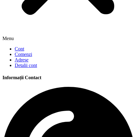
Menu
Cont
Comenzi
Adrese
Detalii cont
Informații Contact