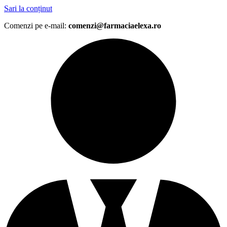
Sari la conținut
Comenzi pe e-mail:
comenzi@farmaciaelexa.ro