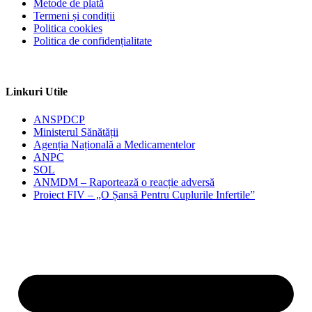
Metode de plată
Termeni și condiții
Politica cookies
Politica de confidențialitate
Linkuri Utile
ANSPDCP
Ministerul Sănătății
Agenția Națională a Medicamentelor
ANPC
SOL
ANMDM – Raportează o reacție adversă
Proiect FIV – „O Șansă Pentru Cuplurile Infertile”