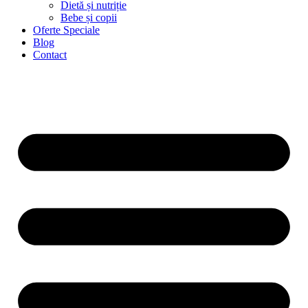
Dietă și nutriție
Bebe și copii
Oferte Speciale
Blog
Contact