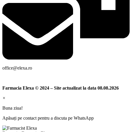
office@elexa.ro
Farmacia Elexa © 2024 – Site actualizat la data 08.08.2026
×
Buna ziua!
Apăsați pe contact pentru a discuta pe WhatsApp