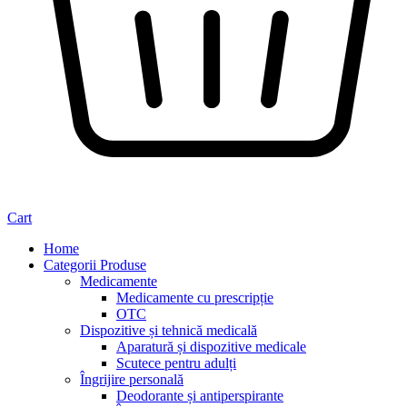
Cart
Home
Categorii Produse
Medicamente
Medicamente cu prescripție
OTC
Dispozitive și tehnică medicală
Aparatură și dispozitive medicale
Scutece pentru adulți
Îngrijire personală
Deodorante și antiperspirante