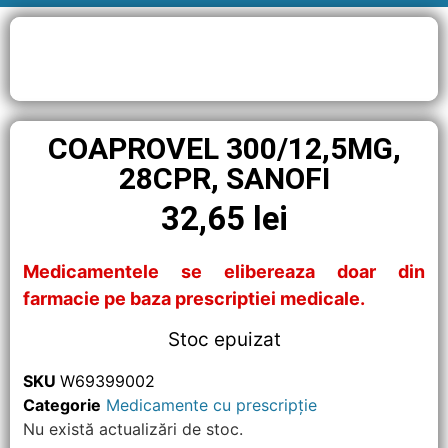
COAPROVEL 300/12,5MG,
28CPR, SANOFI
32,65
lei
Medicamentele se elibereaza doar din
farmacie pe baza prescriptiei medicale.
Stoc epuizat
SKU
W69399002
Categorie
Medicamente cu prescripție
Nu există actualizări de stoc.