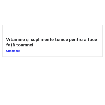
Vitamine și suplimente tonice pentru a face
față toamnei
Citește tot