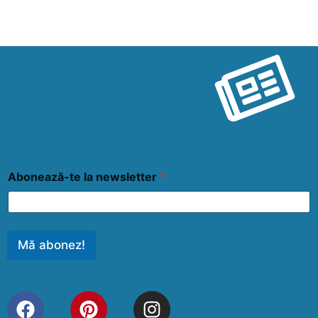
Abonează-te la newsletter
*
Mă abonez!