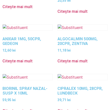
20,55
lei
Citește mai mult
Citește mai mult
ANXIAR 1MG, 50CPR,
ALGOCALMIN 500MG,
GEDEON
20CPR, ZENTIVA
12,60
lei
11,18
lei
Citește mai mult
Citește mai mult
BIORINIL SPRAY NAZAL-
CIPRALEX 10MG, 28CPR,
SUSP X 10ML
LUNDBECK
59,95
lei
39,71
lei