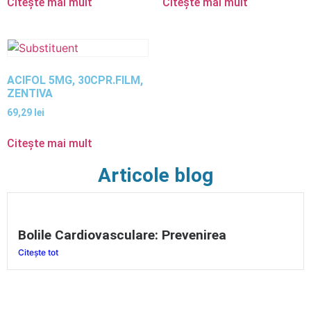
Citește mai mult
Citește mai mult
ACIFOL 5MG, 30CPR.FILM,
ZENTIVA
69,29
lei
Citește mai mult
Articole blog
Bolile Cardiovasculare: Prevenirea
Citește tot