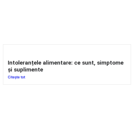
Intoleranțele alimentare: ce sunt, simptome
și suplimente
Citește tot