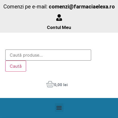
Comenzi pe e-mail:
comenzi@farmaciaelexa.ro
Contul Meu
Caută
0,00
lei