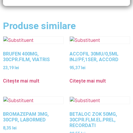
Produse similare
BRUFEN 400MG,
ACCOFIL 30MU/0,5ML
30CPR.FILM, VIATRIS
INJ/PF,1SER, ACCORD
23,19
lei
95,37
lei
Citește mai mult
Citește mai mult
BROMAZEPAM 3MG,
BETALOC ZOK 50MG,
30CPR, LABORMED
30CPR.FLM.EL.PREL,
RECORDATI
8,35
lei