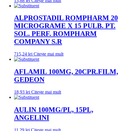
13,88
lei
Citește mai mult
ALPROSTADIL ROMPHARM 20
MICROGRAME X 15 PULB. PT.
SOL. PERF. ROMPHARM
COMPANY S.R
715,24
lei
Citește mai mult
AFLAMIL 100MG, 20CPR.FILM,
GEDEON
18,93
lei
Citește mai mult
AULIN 100MG/PL, 15PL,
ANGELINI
11,29
lei
Citește mai mult