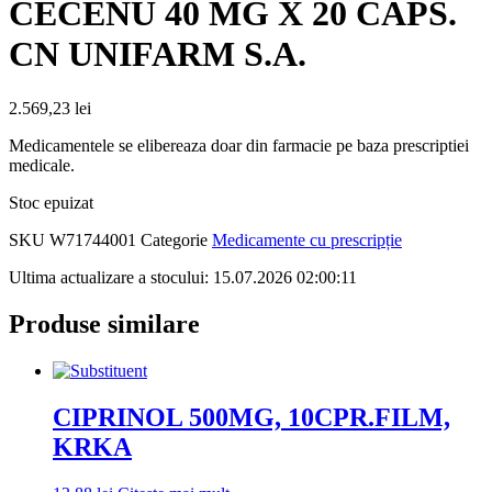
CECENU 40 MG X 20 CAPS.
CN UNIFARM S.A.
2.569,23
lei
Medicamentele se elibereaza doar din farmacie pe baza prescriptiei
medicale.
Stoc epuizat
SKU
W71744001
Categorie
Medicamente cu prescripție
Ultima actualizare a stocului: 15.07.2026 02:00:11
Produse similare
CIPRINOL 500MG, 10CPR.FILM,
KRKA