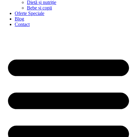
Dietă și nutriție
Bebe și copii
Oferte Speciale
Blog
Contact