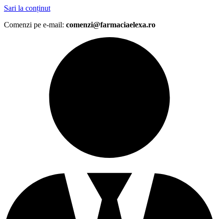
Sari la conținut
Comenzi pe e-mail:
comenzi@farmaciaelexa.ro