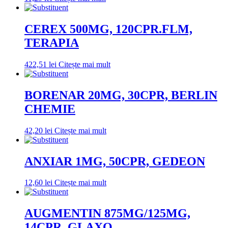
CEREX 500MG, 120CPR.FLM,
TERAPIA
422,51
lei
Citește mai mult
BORENAR 20MG, 30CPR, BERLIN
CHEMIE
42,20
lei
Citește mai mult
ANXIAR 1MG, 50CPR, GEDEON
12,60
lei
Citește mai mult
AUGMENTIN 875MG/125MG,
14CPR, GLAXO