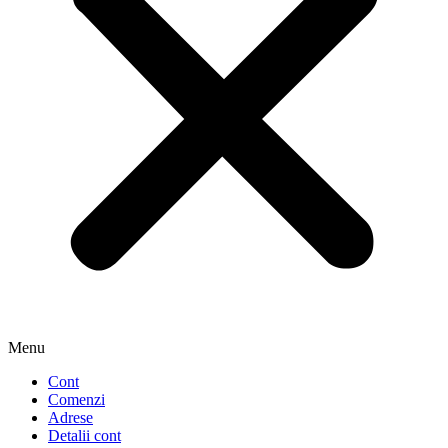
Menu
Cont
Comenzi
Adrese
Detalii cont