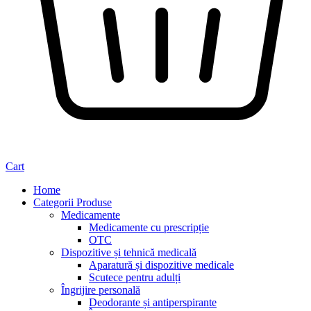
Cart
Home
Categorii Produse
Medicamente
Medicamente cu prescripție
OTC
Dispozitive și tehnică medicală
Aparatură și dispozitive medicale
Scutece pentru adulți
Îngrijire personală
Deodorante și antiperspirante