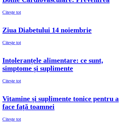
Citește tot
Ziua Diabetului 14 noiembrie
Citește tot
Intoleranțele alimentare: ce sunt,
simptome și suplimente
Citește tot
Vitamine și suplimente tonice pentru a
face față toamnei
Citește tot