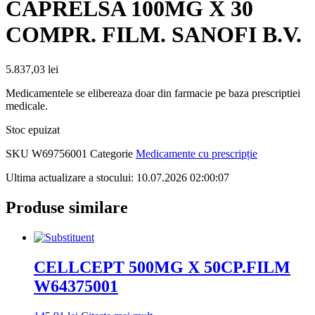
CAPRELSA 100MG X 30
COMPR. FILM. SANOFI B.V.
5.837,03
lei
Medicamentele se elibereaza doar din farmacie pe baza prescriptiei
medicale.
Stoc epuizat
SKU
W69756001
Categorie
Medicamente cu prescripție
Ultima actualizare a stocului: 10.07.2026 02:00:07
Produse similare
CELLCEPT 500MG X 50CP.FILM
W64375001