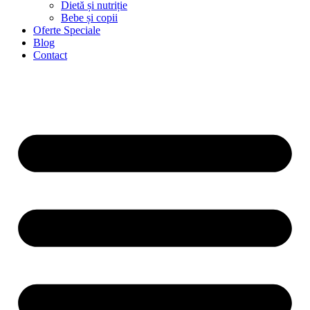
Dietă și nutriție
Bebe și copii
Oferte Speciale
Blog
Contact