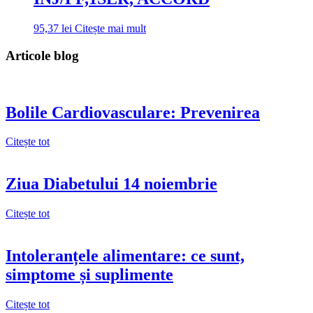
95,37
lei
Citește mai mult
Articole blog
Bolile Cardiovasculare: Prevenirea
Citește tot
Ziua Diabetului 14 noiembrie
Citește tot
Intoleranțele alimentare: ce sunt,
simptome și suplimente
Citește tot