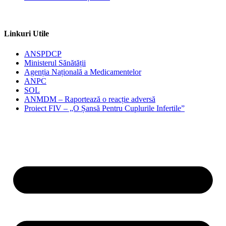
Linkuri Utile
ANSPDCP
Ministerul Sănătății
Agenția Națională a Medicamentelor
ANPC
SOL
ANMDM – Raportează o reacție adversă
Proiect FIV – „O Șansă Pentru Cuplurile Infertile”