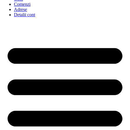
Comenzi
Adrese
Detalii cont