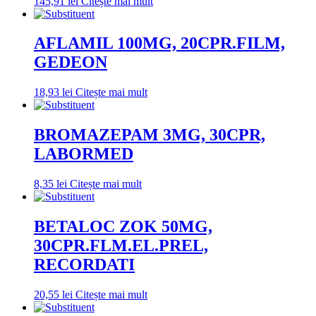
145,91
lei
Citește mai mult
AFLAMIL 100MG, 20CPR.FILM,
GEDEON
18,93
lei
Citește mai mult
BROMAZEPAM 3MG, 30CPR,
LABORMED
8,35
lei
Citește mai mult
BETALOC ZOK 50MG,
30CPR.FLM.EL.PREL,
RECORDATI
20,55
lei
Citește mai mult