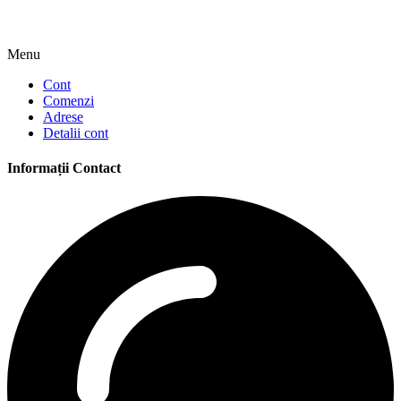
Menu
Cont
Comenzi
Adrese
Detalii cont
Informații Contact