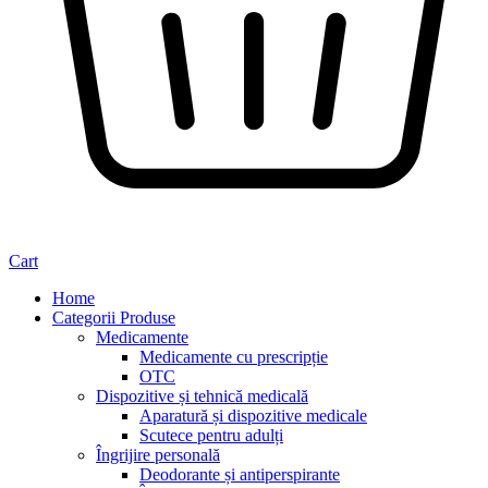
Cart
Home
Categorii Produse
Medicamente
Medicamente cu prescripție
OTC
Dispozitive și tehnică medicală
Aparatură și dispozitive medicale
Scutece pentru adulți
Îngrijire personală
Deodorante și antiperspirante