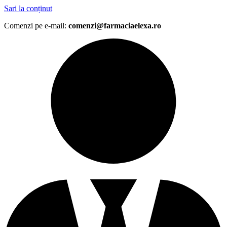
Sari la conținut
Comenzi pe e-mail:
comenzi@farmaciaelexa.ro