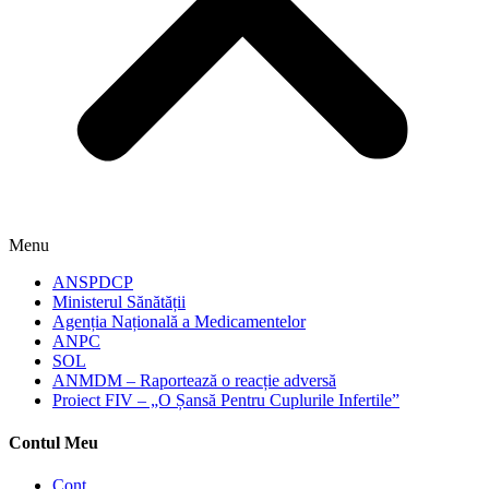
Menu
ANSPDCP
Ministerul Sănătății
Agenția Națională a Medicamentelor
ANPC
SOL
ANMDM – Raportează o reacție adversă
Proiect FIV – „O Șansă Pentru Cuplurile Infertile”
Contul Meu
Cont