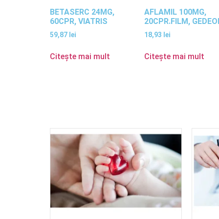
BETASERC 24MG,
AFLAMIL 100MG,
60CPR, VIATRIS
20CPR.FILM, GEDEO
59,87
lei
18,93
lei
Citește mai mult
Citește mai mult