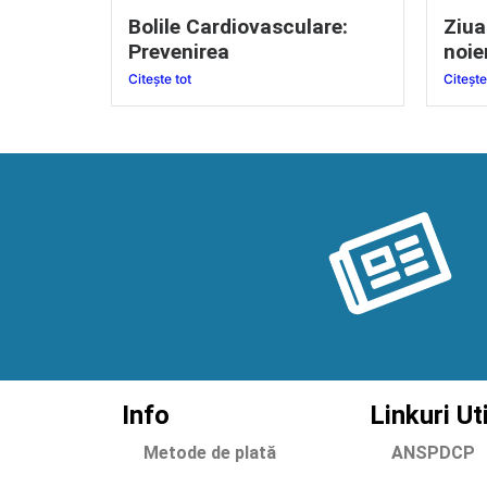
Bolile Cardiovasculare:
Ziua
Prevenirea
noie
Citește tot
Citește
Info
Linkuri Ut
Metode de plată
ANSPDCP