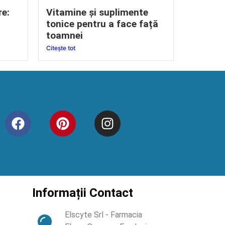
re:
Vitamine și suplimente
tonice pentru a face față
toamnei
Citește tot
Informații Contact
Elscyte Srl - Farmacia