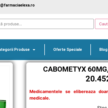
@farmaciaelexa.ro
Caut
ategorii Produse
Oferte Speciale
Blog
CABOMETYX 60MG, 
20.45
Medicamentele se elibereaza doar
medicale.
Stoc 