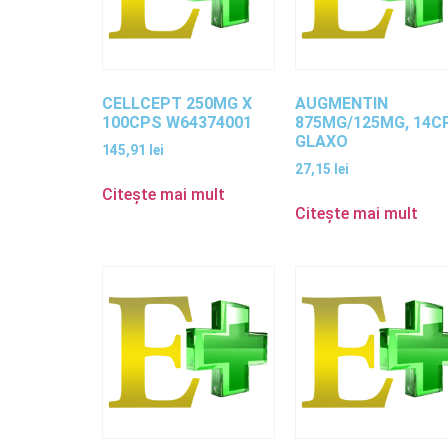
CELLCEPT 250MG X
AUGMENTIN
100CPS W64374001
875MG/125MG, 14C
GLAXO
145,91
lei
27,15
lei
Citește mai mult
Citește mai mult