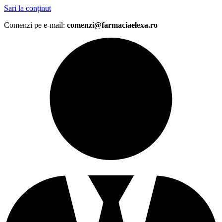
Sari la conținut
Comenzi pe e-mail:
comenzi@farmaciaelexa.ro