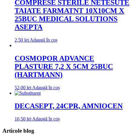
COMPRESE STERILE NETESUTE
TAIATE FARMATNT 10X10CM X
25BUC MEDICAL SOLUTIONS
ASEPTA
2,50
lei
Adaugă în coș
COSMOPOR ADVANCE
PLASTURE 7,2 X 5CM 25BUC
(HARTMANN)
52,00
lei
Adaugă în coș
DECASEPT, 24CPR, AMNIOCEN
16,50
lei
Adaugă în coș
Articole blog