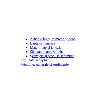
Articole îngrijire mama și bebe
Lapte și mâncare
Maternitate și lehuzie
Sănătate mama și bebe
Șervețele și produse schimbat
Fertilitate și cuplu
Vitamine, minerale și suplimente