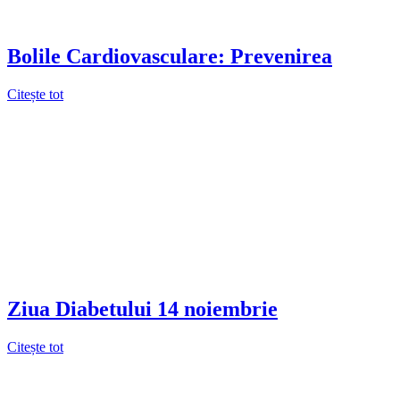
Bolile Cardiovasculare: Prevenirea
Citește tot
Ziua Diabetului 14 noiembrie
Citește tot