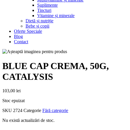
Suplimente
Tincturi
Vitamine și minerale
Dietă și nutriție
Bebe și copii
Oferte Speciale
Blog
Contact
BLUE CAP CREMA, 50G,
CATALYSIS
103,00
lei
Stoc epuizat
SKU
2724
Categorie
Fără categorie
Nu există actualizări de stoc.