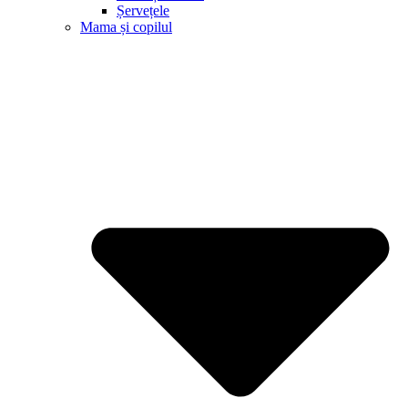
Șervețele
Mama și copilul