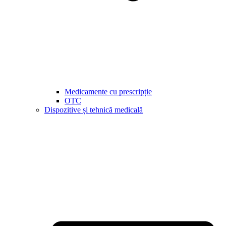
Medicamente cu prescripție
OTC
Dispozitive și tehnică medicală