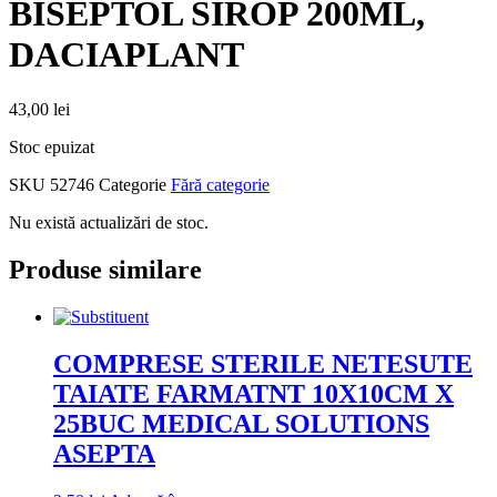
BISEPTOL SIROP 200ML,
DACIAPLANT
43,00
lei
Stoc epuizat
SKU
52746
Categorie
Fără categorie
Nu există actualizări de stoc.
Produse similare
COMPRESE STERILE NETESUTE
TAIATE FARMATNT 10X10CM X
25BUC MEDICAL SOLUTIONS
ASEPTA