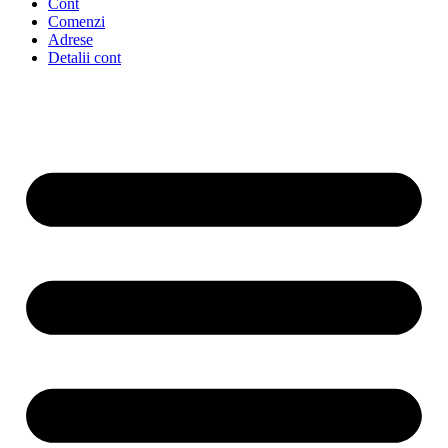
Cont
Comenzi
Adrese
Detalii cont