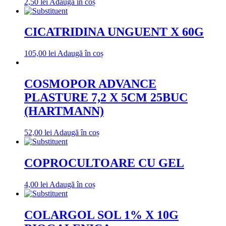
2,50
lei
Adaugă în coș
CICATRIDINA UNGUENT X 60G
105,00
lei
Adaugă în coș
COSMOPOR ADVANCE
PLASTURE 7,2 X 5CM 25BUC
(HARTMANN)
52,00
lei
Adaugă în coș
COPROCULTOARE CU GEL
4,00
lei
Adaugă în coș
COLARGOL SOL 1% X 10G