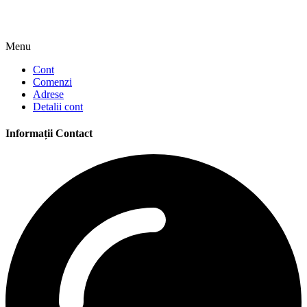
Menu
Cont
Comenzi
Adrese
Detalii cont
Informații Contact