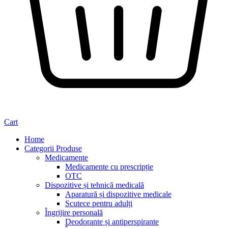
Cart
Home
Categorii Produse
Medicamente
Medicamente cu prescripție
OTC
Dispozitive și tehnică medicală
Aparatură și dispozitive medicale
Scutece pentru adulți
Îngrijire personală
Deodorante și antiperspirante