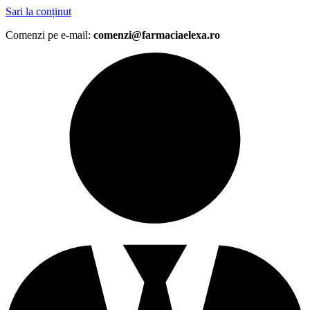
Sari la conținut
Comenzi pe e-mail:
comenzi@farmaciaelexa.ro