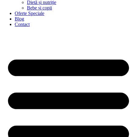
Dietă și nutriție
Bebe și copii
Oferte Speciale
Blog
Contact