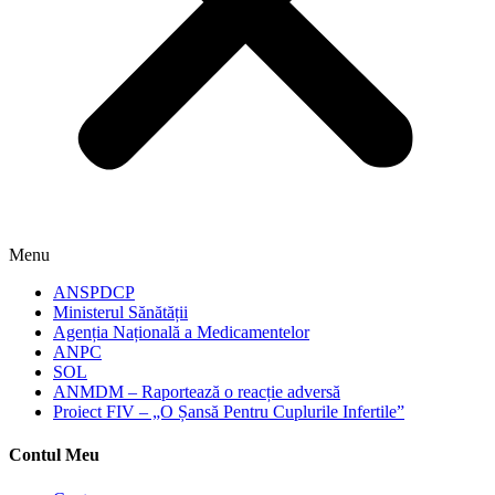
Menu
ANSPDCP
Ministerul Sănătății
Agenția Națională a Medicamentelor
ANPC
SOL
ANMDM – Raportează o reacție adversă
Proiect FIV – „O Șansă Pentru Cuplurile Infertile”
Contul Meu