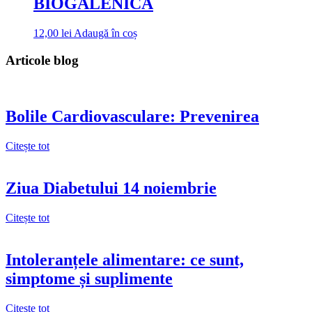
BIOGALENICA
12,00
lei
Adaugă în coș
Articole blog
Bolile Cardiovasculare: Prevenirea
Citește tot
Ziua Diabetului 14 noiembrie
Citește tot
Intoleranțele alimentare: ce sunt,
simptome și suplimente
Citește tot