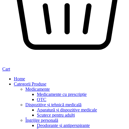
Cart
Home
Categorii Produse
Medicamente
Medicamente cu prescripție
OTC
Dispozitive și tehnică medicală
Aparatură și dispozitive medicale
Scutece pentru adulți
Îngrijire personală
Deodorante și antiperspirante