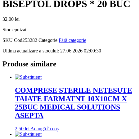
BISEPTOL DROPS * 20 BUC
32,00
lei
Stoc epuizat
SKU
Cod253282
Categorie
Fără categorie
Ultima actualizare a stocului: 27.06.2026 02:00:30
Produse similare
COMPRESE STERILE NETESUTE
TAIATE FARMATNT 10X10CM X
25BUC MEDICAL SOLUTIONS
ASEPTA
2,50
lei
Adaugă în coș