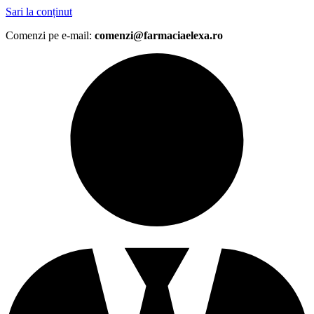
Sari la conținut
Comenzi pe e-mail:
comenzi@farmaciaelexa.ro