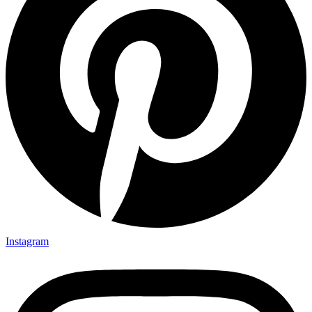
Instagram