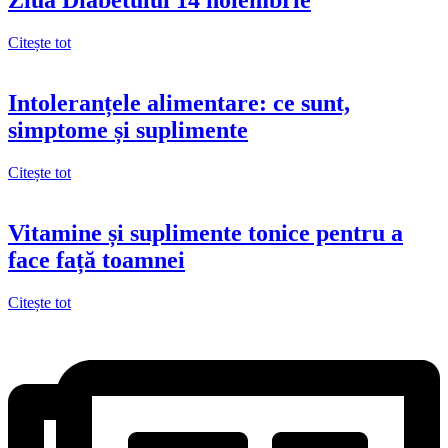
Ziua Diabetului 14 noiembrie
Citește tot
Intoleranțele alimentare: ce sunt,
simptome și suplimente
Citește tot
Vitamine și suplimente tonice pentru a
face față toamnei
Citește tot