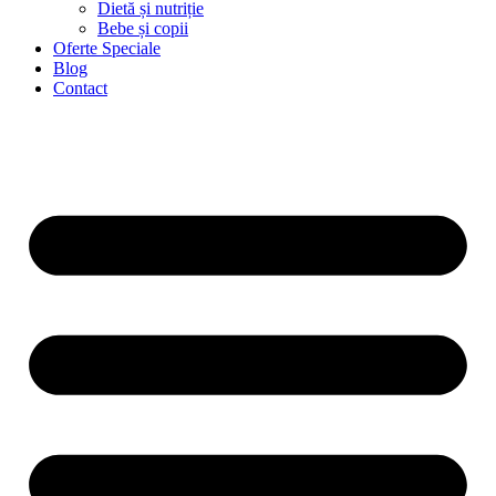
Dietă și nutriție
Bebe și copii
Oferte Speciale
Blog
Contact