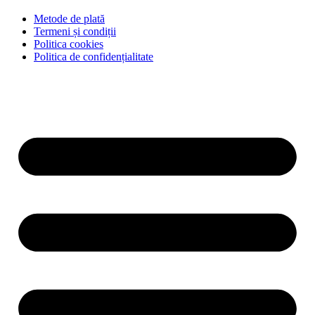
Metode de plată
Termeni și condiții
Politica cookies
Politica de confidențialitate