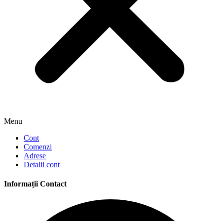
Menu
Cont
Comenzi
Adrese
Detalii cont
Informații Contact