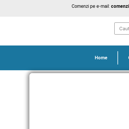
Comenzi pe e-mail:
comenzi
Home