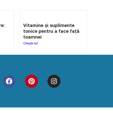
re:
Vitamine și suplimente
tonice pentru a face față
toamnei
Citește tot