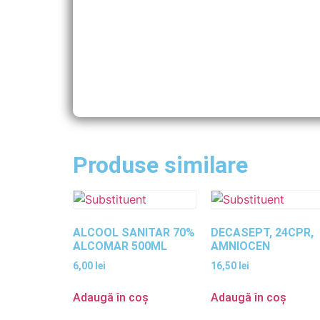
Produse similare
ALCOOL SANITAR 70%
DECASEPT, 24CPR,
ALCOMAR 500ML
AMNIOCEN
6,00
lei
16,50
lei
Adaugă în coș
Adaugă în coș