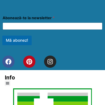
Abonează-te la newsletter
*
Mă abonez!
Info