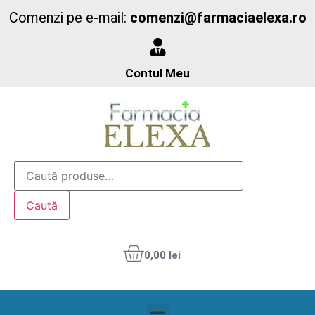
Comenzi pe e-mail:
comenzi@farmaciaelexa.ro
Contul Meu
Caută
0,00
lei