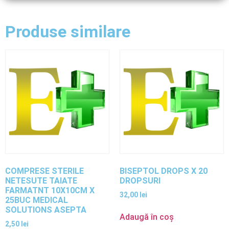
Produse similare
COMPRESE STERILE
BISEPTOL DROPS X 20
NETESUTE TAIATE
DROPSURI
FARMATNT 10X10CM X
32,00
lei
25BUC MEDICAL
SOLUTIONS ASEPTA
Adaugă în coș
2,50
lei