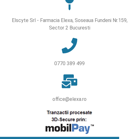
Elscyte Srl - Farmacia Elexa, Soseaua Fundeni Nr.159,
Sector 2 Bucuresti
0770 389 499
office@elexa.ro