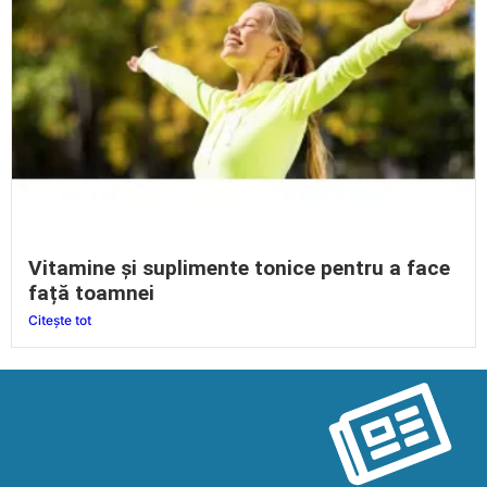
Vitamine și suplimente tonice pentru a face
față toamnei
Citește tot