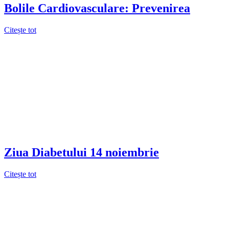
Bolile Cardiovasculare: Prevenirea
Citește tot
Ziua Diabetului 14 noiembrie
Citește tot