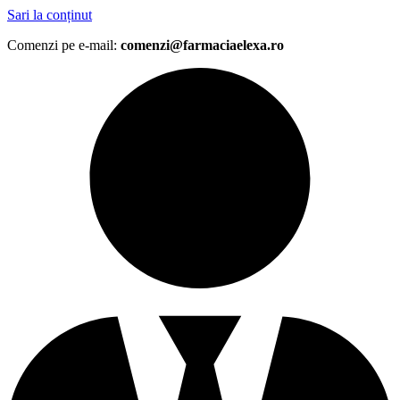
Sari la conținut
Comenzi pe e-mail:
comenzi@farmaciaelexa.ro