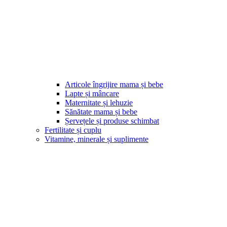
Articole îngrijire mama și bebe
Lapte și mâncare
Maternitate și lehuzie
Sănătate mama și bebe
Șervețele și produse schimbat
Fertilitate și cuplu
Vitamine, minerale și suplimente