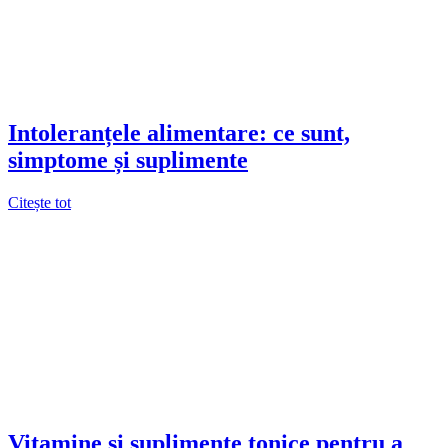
Intoleranțele alimentare: ce sunt,
simptome și suplimente
Citește tot
Vitamine și suplimente tonice pentru a