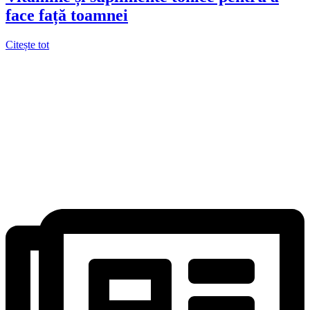
face față toamnei
Citește tot