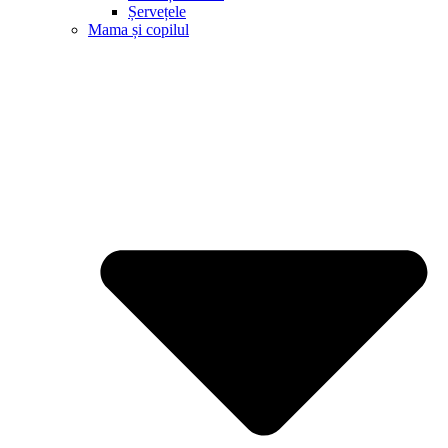
Șervețele
Mama și copilul