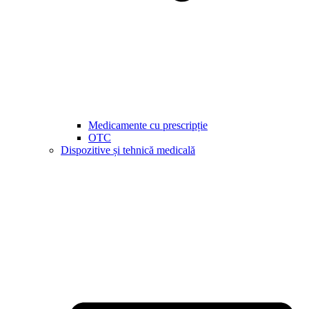
Medicamente cu prescripție
OTC
Dispozitive și tehnică medicală