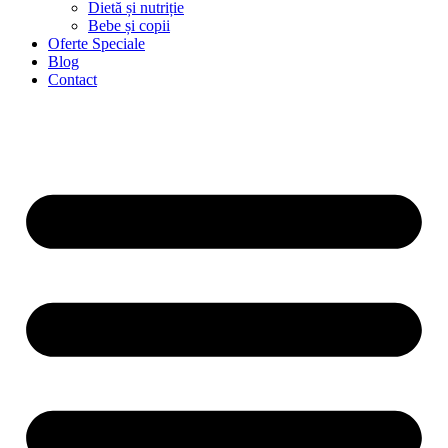
Dietă și nutriție
Bebe și copii
Oferte Speciale
Blog
Contact