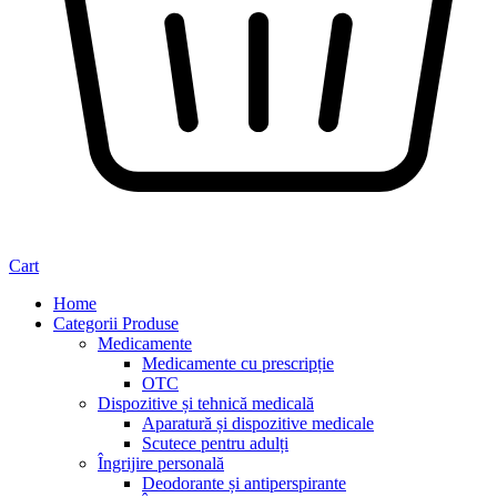
Cart
Home
Categorii Produse
Medicamente
Medicamente cu prescripție
OTC
Dispozitive și tehnică medicală
Aparatură și dispozitive medicale
Scutece pentru adulți
Îngrijire personală
Deodorante și antiperspirante