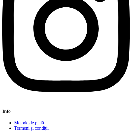
Info
Metode de plată
Termeni și condiții