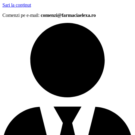
Sari la conținut
Comenzi pe e-mail:
comenzi@farmaciaelexa.ro