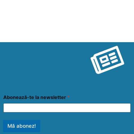
Abonează-te la newsletter
*
Mă abonez!