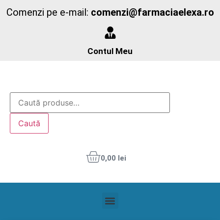
Comenzi pe e-mail:
comenzi@farmaciaelexa.ro
Contul Meu
Caută
0,00
lei