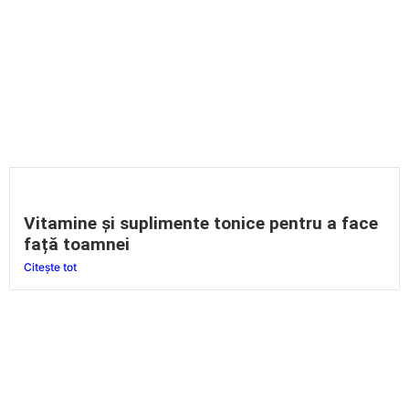
Vitamine și suplimente tonice pentru a face
față toamnei
Citește tot