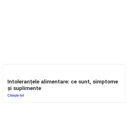
Intoleranțele alimentare: ce sunt, simptome
și suplimente
Citește tot