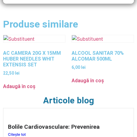
Produse similare
AC CAMERA 20G X 15MM
ALCOOL SANITAR 70%
HUBER NEEDLES WHIT
ALCOMAR 500ML
EXTENSIS SET
6,00
lei
22,50
lei
Adaugă în coș
Adaugă în coș
Articole blog
Bolile Cardiovasculare: Prevenirea
Citește tot