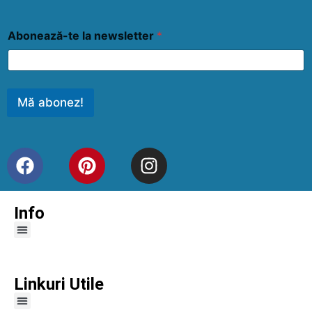
Abonează-te la newsletter
*
Mă abonez!
Info
Linkuri Utile