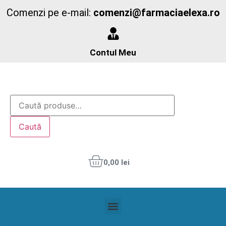
Comenzi pe e-mail:
comenzi@farmaciaelexa.ro
Contul Meu
Caută
0,00
lei