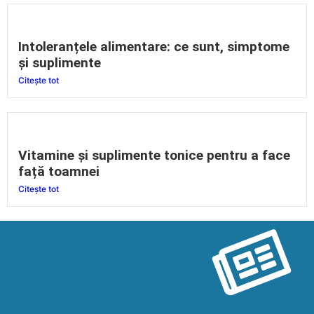
Intoleranțele alimentare: ce sunt, simptome
și suplimente
Citește tot
Vitamine și suplimente tonice pentru a face
față toamnei
Citește tot