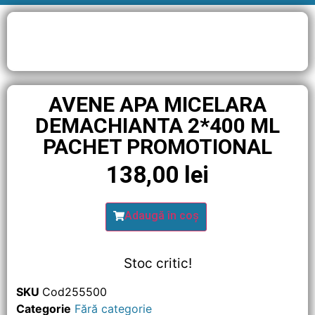
AVENE APA MICELARA
DEMACHIANTA 2*400 ML
PACHET PROMOTIONAL
138,00
lei
Adaugă în coș
Stoc critic!
SKU
Cod255500
Categorie
Fără categorie