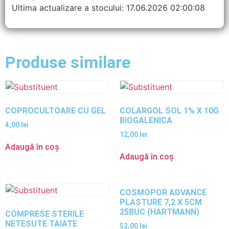
Ultima actualizare a stocului: 17.06.2026 02:00:08
Produse similare
COPROCULTOARE CU GEL
COLARGOL SOL 1% X 10G
BIOGALENICA
4,00
lei
12,00
lei
Adaugă în coș
Adaugă în coș
COSMOPOR ADVANCE
PLASTURE 7,2 X 5CM
25BUC (HARTMANN)
COMPRESE STERILE
NETESUTE TAIATE
52,00
lei