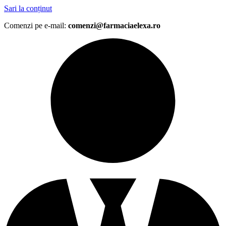
Sari la conținut
Comenzi pe e-mail:
comenzi@farmaciaelexa.ro