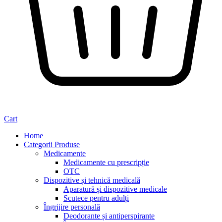
Cart
Home
Categorii Produse
Medicamente
Medicamente cu prescripție
OTC
Dispozitive și tehnică medicală
Aparatură și dispozitive medicale
Scutece pentru adulți
Îngrijire personală
Deodorante și antiperspirante