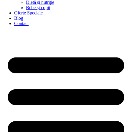
Dietă și nutriție
Bebe și copii
Oferte Speciale
Blog
Contact