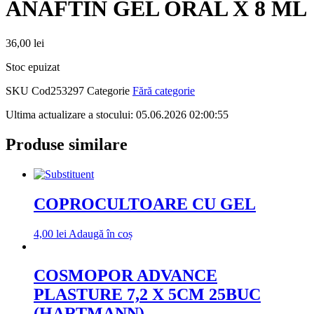
ANAFTIN GEL ORAL X 8 ML
36,00
lei
Stoc epuizat
SKU
Cod253297
Categorie
Fără categorie
Ultima actualizare a stocului: 05.06.2026 02:00:55
Produse similare
COPROCULTOARE CU GEL
4,00
lei
Adaugă în coș
COSMOPOR ADVANCE
PLASTURE 7,2 X 5CM 25BUC
(HARTMANN)