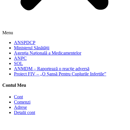
Menu
ANSPDCP
Ministerul Sănătății
Agenția Națională a Medicamentelor
ANPC
SOL
ANMDM – Raportează o reacție adversă
Proiect FIV – „O Șansă Pentru Cuplurile Infertile”
Contul Meu
Cont
Comenzi
Adrese
Detalii cont