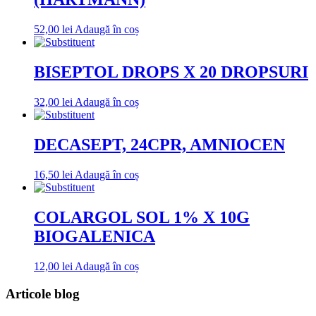
52,00
lei
Adaugă în coș
BISEPTOL DROPS X 20 DROPSURI
32,00
lei
Adaugă în coș
DECASEPT, 24CPR, AMNIOCEN
16,50
lei
Adaugă în coș
COLARGOL SOL 1% X 10G
BIOGALENICA
12,00
lei
Adaugă în coș
Articole blog