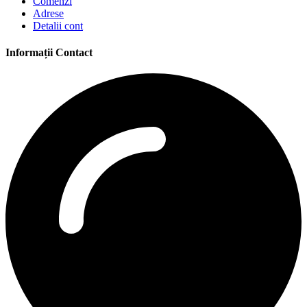
Comenzi
Adrese
Detalii cont
Informații Contact