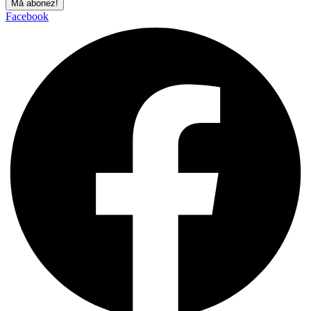
Mă abonez!
Facebook