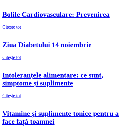
Bolile Cardiovasculare: Prevenirea
Citește tot
Ziua Diabetului 14 noiembrie
Citește tot
Intoleranțele alimentare: ce sunt,
simptome și suplimente
Citește tot
Vitamine și suplimente tonice pentru a
face față toamnei