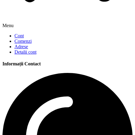
Menu
Cont
Comenzi
Adrese
Detalii cont
Informații Contact