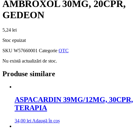
AMBROXOL 30MG, 20CPR,
GEDEON
5,24
lei
Stoc epuizat
SKU
W57660001
Categorie
OTC
Nu există actualizări de stoc.
Produse similare
ASPACARDIN 39MG/12MG, 30CPR,
TERAPIA
34,00
lei
Adaugă în coș