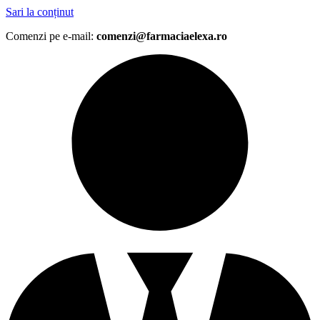
Sari la conținut
Comenzi pe e-mail:
comenzi@farmaciaelexa.ro