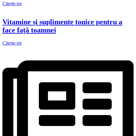
Citește tot
Vitamine și suplimente tonice pentru a
face față toamnei
Citește tot