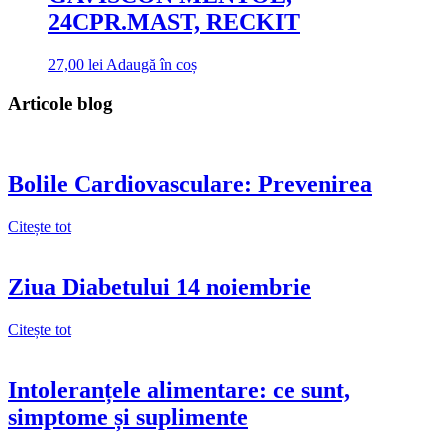
24CPR.MAST, RECKIT
27,00
lei
Adaugă în coș
Articole blog
Bolile Cardiovasculare: Prevenirea
Citește tot
Ziua Diabetului 14 noiembrie
Citește tot
Intoleranțele alimentare: ce sunt,
simptome și suplimente