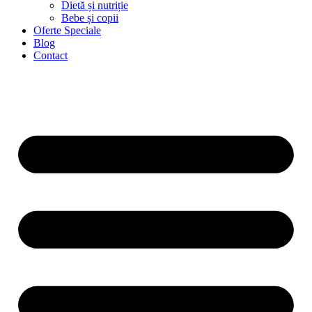
Dietă și nutriție
Bebe și copii
Oferte Speciale
Blog
Contact