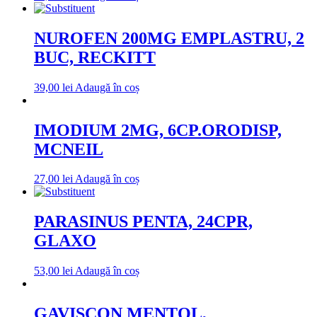
NUROFEN 200MG EMPLASTRU, 2
BUC, RECKITT
39,00
lei
Adaugă în coș
IMODIUM 2MG, 6CP.ORODISP,
MCNEIL
27,00
lei
Adaugă în coș
PARASINUS PENTA, 24CPR,
GLAXO
53,00
lei
Adaugă în coș
GAVISCON MENTOL,