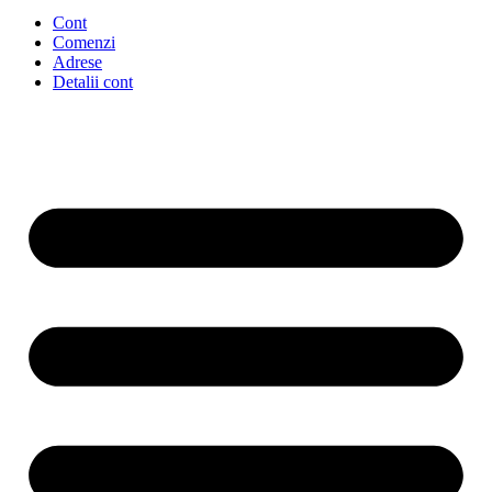
Cont
Comenzi
Adrese
Detalii cont