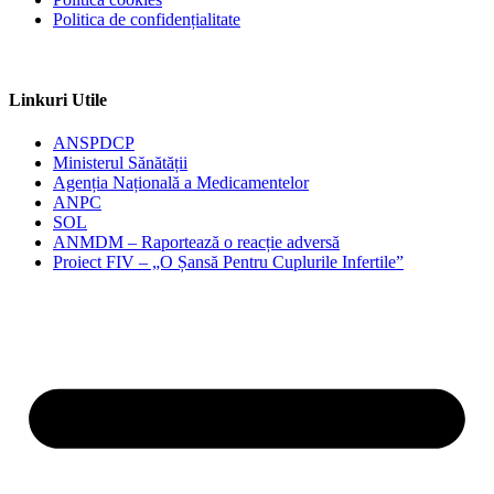
Politica de confidențialitate
Linkuri Utile
ANSPDCP
Ministerul Sănătății
Agenția Națională a Medicamentelor
ANPC
SOL
ANMDM – Raportează o reacție adversă
Proiect FIV – „O Șansă Pentru Cuplurile Infertile”