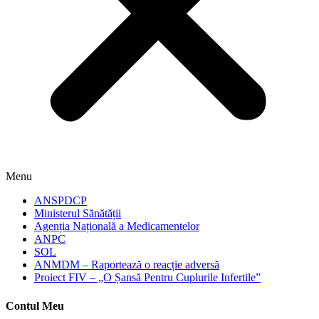
Menu
ANSPDCP
Ministerul Sănătății
Agenția Națională a Medicamentelor
ANPC
SOL
ANMDM – Raportează o reacție adversă
Proiect FIV – „O Șansă Pentru Cuplurile Infertile”
Contul Meu