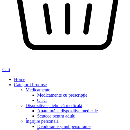
Cart
Home
Categorii Produse
Medicamente
Medicamente cu prescripție
OTC
Dispozitive și tehnică medicală
Aparatură și dispozitive medicale
Scutece pentru adulți
Îngrijire personală
Deodorante și antiperspirante