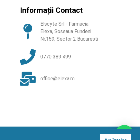
Informații Contact
Elscyte Srl - Farmacia
Elexa, Soseaua Fundeni
Nr.159, Sector 2 Bucuresti
0770 389 499
office@elexa.ro
Contactează un farmacist