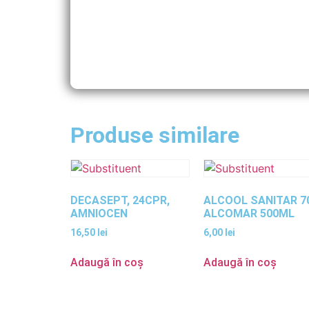
Produse similare
DECASEPT, 24CPR,
ALCOOL SANITAR 7
AMNIOCEN
ALCOMAR 500ML
16,50
lei
6,00
lei
Adaugă în coș
Adaugă în coș