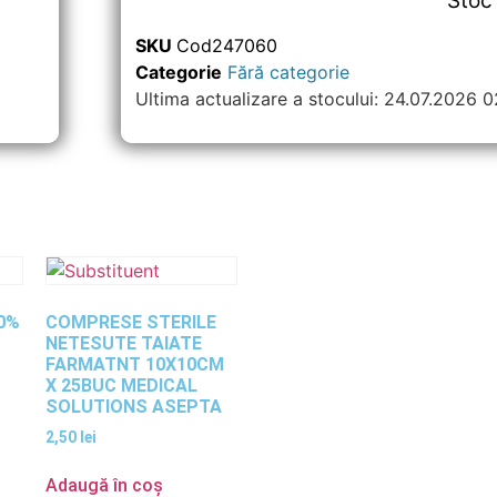
Stoc 
SKU
Cod247060
Categorie
Fără categorie
Ultima actualizare a stocului: 24.07.2026 
0%
COMPRESE STERILE
NETESUTE TAIATE
FARMATNT 10X10CM
X 25BUC MEDICAL
SOLUTIONS ASEPTA
2,50
lei
Adaugă în coș