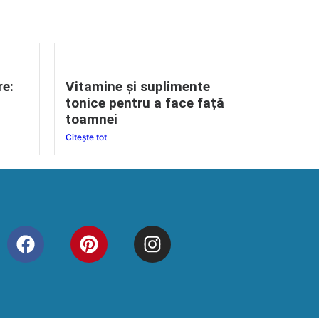
re:
Vitamine și suplimente
tonice pentru a face față
toamnei
Citește tot