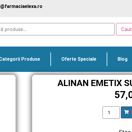
@farmaciaelexa.ro
Caut
Categorii Produse
Oferte Speciale
Blog
ALINAN EMETIX S
57,
A