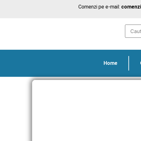
Comenzi pe e-mail:
comenzi
Home