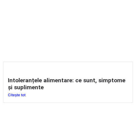
Intoleranțele alimentare: ce sunt, simptome
și suplimente
Citește tot