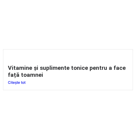
Vitamine și suplimente tonice pentru a face
față toamnei
Citește tot