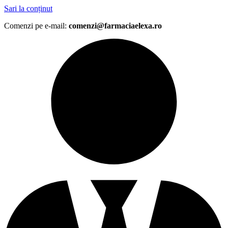
Sari la conținut
Comenzi pe e-mail:
comenzi@farmaciaelexa.ro