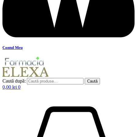
Contul Meu
Caută după:
Caută
0,00
lei
0