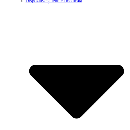
Dispozitive și tehnică medicală