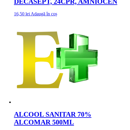
DECASEPT, 24CPR, AMNIOCEN
16,50
lei
Adaugă în coș
ALCOOL SANITAR 70%
ALCOMAR 500ML