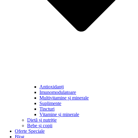
Antioxidanți
Imunomodulatoare
Multivitamine și minerale
Suplimente
Tincturi
Vitamine și minerale
Dietă și nutriție
Bebe și copii
Oferte Speciale
Blog