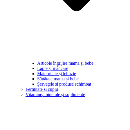
Articole îngrijire mama și bebe
Lapte și mâncare
Maternitate și lehuzie
Sănătate mama și bebe
Șervețele și produse schimbat
Fertilitate și cuplu
Vitamine, minerale și suplimente