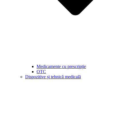
Medicamente cu prescripție
OTC
Dispozitive și tehnică medicală