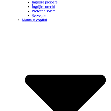
Îngrijire picioare
Îngrijire urechi
Protecție solară
Șervețele
Mama și copilul