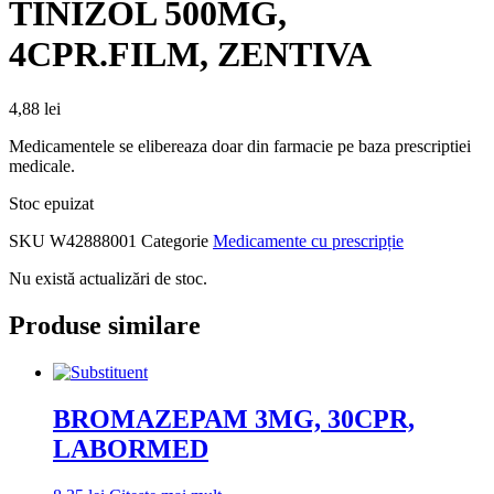
TINIZOL 500MG,
4CPR.FILM, ZENTIVA
4,88
lei
Medicamentele se elibereaza doar din farmacie pe baza prescriptiei
medicale.
Stoc epuizat
SKU
W42888001
Categorie
Medicamente cu prescripție
Nu există actualizări de stoc.
Produse similare
BROMAZEPAM 3MG, 30CPR,
LABORMED