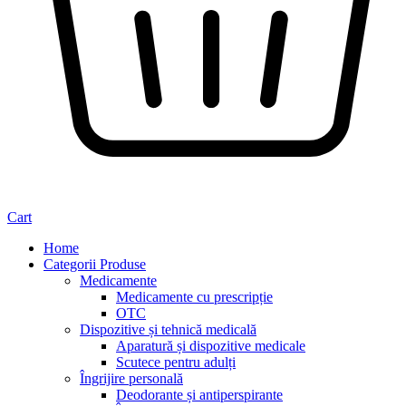
Cart
Home
Categorii Produse
Medicamente
Medicamente cu prescripție
OTC
Dispozitive și tehnică medicală
Aparatură și dispozitive medicale
Scutece pentru adulți
Îngrijire personală
Deodorante și antiperspirante