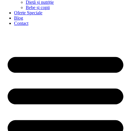
Dietă și nutriție
Bebe și copii
Oferte Speciale
Blog
Contact