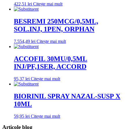
422,51
lei
Citește mai mult
BESREMI 250MCG/0,5ML,
SOL.INJ, 1PEN, ORPHAN
7.554,49
lei
Citește mai mult
ACCOFIL 30MU/0,5ML
INJ/PF,1SER, ACCORD
95,37
lei
Citește mai mult
BIORINIL SPRAY NAZAL-SUSP X
10ML
59,95
lei
Citește mai mult
Articole blog