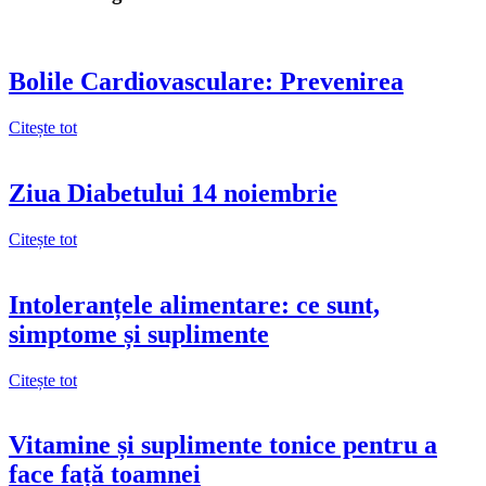
Bolile Cardiovasculare: Prevenirea
Citește tot
Ziua Diabetului 14 noiembrie
Citește tot
Intoleranțele alimentare: ce sunt,
simptome și suplimente
Citește tot
Vitamine și suplimente tonice pentru a
face față toamnei