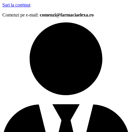
Sari la conținut
Comenzi pe e-mail:
comenzi@farmaciaelexa.ro