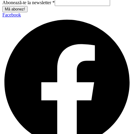
Abonează-te la newsletter
*
Mă abonez!
Facebook