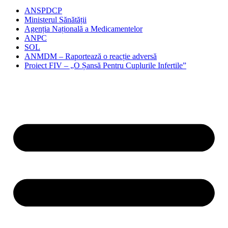
ANSPDCP
Ministerul Sănătății
Agenția Națională a Medicamentelor
ANPC
SOL
ANMDM – Raportează o reacție adversă
Proiect FIV – „O Șansă Pentru Cuplurile Infertile”