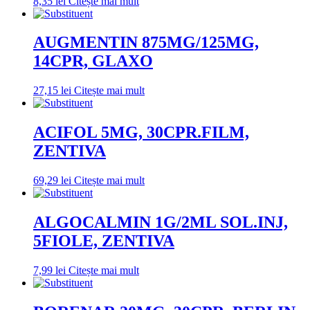
8,35
lei
Citește mai mult
AUGMENTIN 875MG/125MG,
14CPR, GLAXO
27,15
lei
Citește mai mult
ACIFOL 5MG, 30CPR.FILM,
ZENTIVA
69,29
lei
Citește mai mult
ALGOCALMIN 1G/2ML SOL.INJ,
5FIOLE, ZENTIVA
7,99
lei
Citește mai mult