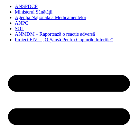
ANSPDCP
Ministerul Sănătății
Agenția Națională a Medicamentelor
ANPC
SOL
ANMDM – Raportează o reacție adversă
Proiect FIV – „O Șansă Pentru Cuplurile Infertile”