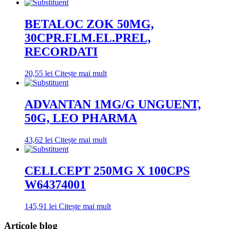
BETALOC ZOK 50MG,
30CPR.FLM.EL.PREL,
RECORDATI
20,55
lei
Citește mai mult
ADVANTAN 1MG/G UNGUENT,
50G, LEO PHARMA
43,62
lei
Citește mai mult
CELLCEPT 250MG X 100CPS
W64374001
145,91
lei
Citește mai mult
Articole blog