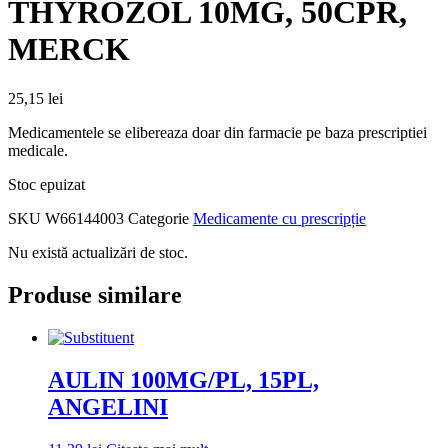
THYROZOL 10MG, 50CPR,
MERCK
25,15
lei
Medicamentele se elibereaza doar din farmacie pe baza prescriptiei
medicale.
Stoc epuizat
SKU
W66144003
Categorie
Medicamente cu prescripție
Nu există actualizări de stoc.
Produse similare
AULIN 100MG/PL, 15PL,
ANGELINI