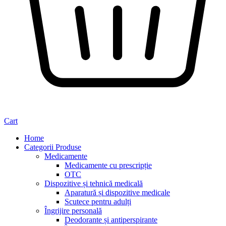
Cart
Home
Categorii Produse
Medicamente
Medicamente cu prescripție
OTC
Dispozitive și tehnică medicală
Aparatură și dispozitive medicale
Scutece pentru adulți
Îngrijire personală
Deodorante și antiperspirante