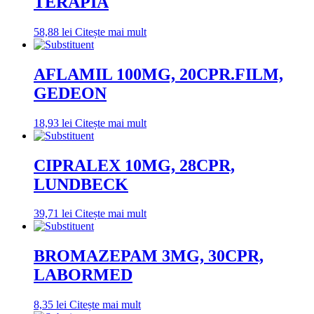
TERAPIA
58,88
lei
Citește mai mult
AFLAMIL 100MG, 20CPR.FILM,
GEDEON
18,93
lei
Citește mai mult
CIPRALEX 10MG, 28CPR,
LUNDBECK
39,71
lei
Citește mai mult
BROMAZEPAM 3MG, 30CPR,
LABORMED
8,35
lei
Citește mai mult