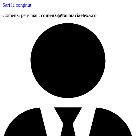
Sari la conținut
Comenzi pe e-mail:
comenzi@farmaciaelexa.ro