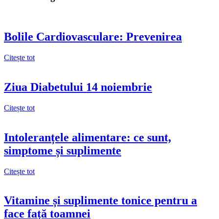
Bolile Cardiovasculare: Prevenirea
Citește tot
Ziua Diabetului 14 noiembrie
Citește tot
Intoleranțele alimentare: ce sunt,
simptome și suplimente
Citește tot
Vitamine și suplimente tonice pentru a
face față toamnei