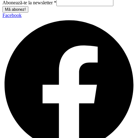
Abonează-te la newsletter
*
Mă abonez!
Facebook