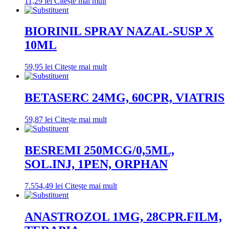
11,29
lei
Citește mai mult
BIORINIL SPRAY NAZAL-SUSP X
10ML
59,95
lei
Citește mai mult
BETASERC 24MG, 60CPR, VIATRIS
59,87
lei
Citește mai mult
BESREMI 250MCG/0,5ML,
SOL.INJ, 1PEN, ORPHAN
7.554,49
lei
Citește mai mult
ANASTROZOL 1MG, 28CPR.FILM,