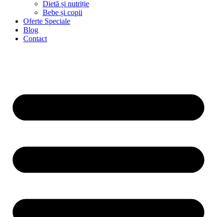
Dietă și nutriție
Bebe și copii
Oferte Speciale
Blog
Contact