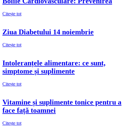
Bolile Cardiovasculare: Prevenirea
Citește tot
Ziua Diabetului 14 noiembrie
Citește tot
Intoleranțele alimentare: ce sunt,
simptome și suplimente
Citește tot
Vitamine și suplimente tonice pentru a
face față toamnei
Citește tot