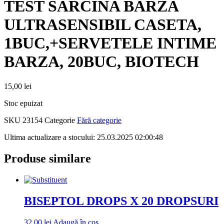
TEST SARCINA BARZA
ULTRASENSIBIL CASETA,
1BUC,+SERVETELE INTIME
BARZA, 20BUC, BIOTECH
15,00
lei
Stoc epuizat
SKU
23154
Categorie
Fără categorie
Ultima actualizare a stocului: 25.03.2025 02:00:48
Produse similare
BISEPTOL DROPS X 20 DROPSURI
32,00
lei
Adaugă în coș