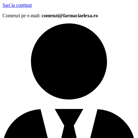
Sari la conținut
Comenzi pe e-mail:
comenzi@farmaciaelexa.ro