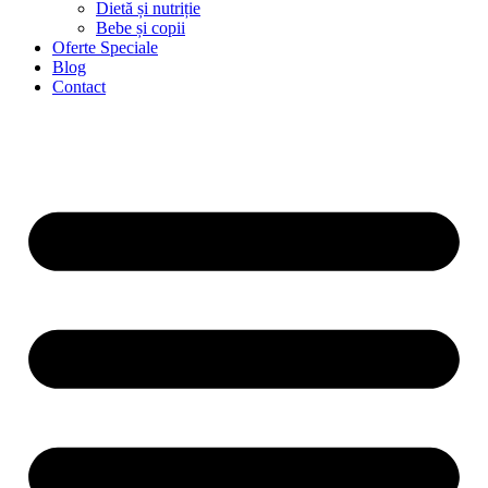
Dietă și nutriție
Bebe și copii
Oferte Speciale
Blog
Contact