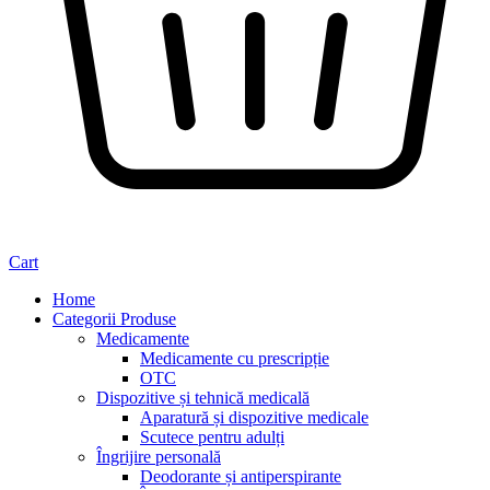
Cart
Home
Categorii Produse
Medicamente
Medicamente cu prescripție
OTC
Dispozitive și tehnică medicală
Aparatură și dispozitive medicale
Scutece pentru adulți
Îngrijire personală
Deodorante și antiperspirante