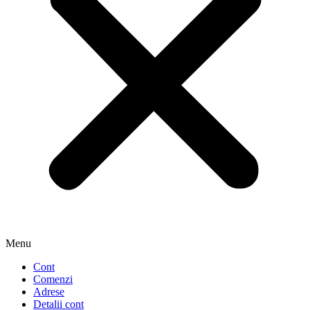
Menu
Cont
Comenzi
Adrese
Detalii cont