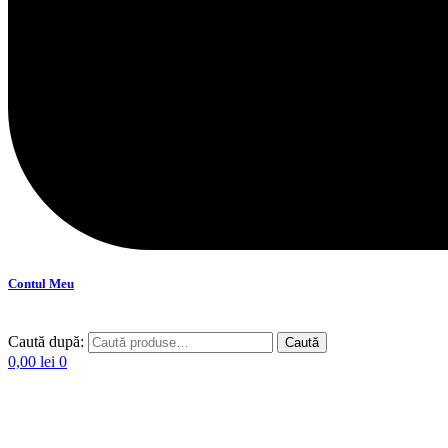
Contul Meu
Caută după:
Caută
0,00
lei
0