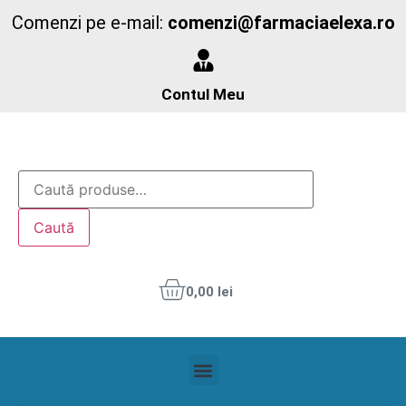
Comenzi pe e-mail:
comenzi@farmaciaelexa.ro
Contul Meu
Caută
0,00
lei