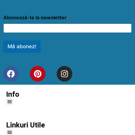
Abonează-te la newsletter
*
Mă abonez!
Info
Linkuri Utile