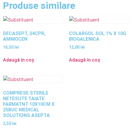
Produse similare
DECASEPT, 24CPR,
COLARGOL SOL 1% X 10G
AMNIOCEN
BIOGALENICA
16,50
lei
12,00
lei
Adaugă în coș
Adaugă în coș
COMPRESE STERILE
NETESUTE TAIATE
FARMATNT 10X10CM X
25BUC MEDICAL
SOLUTIONS ASEPTA
2,50
lei