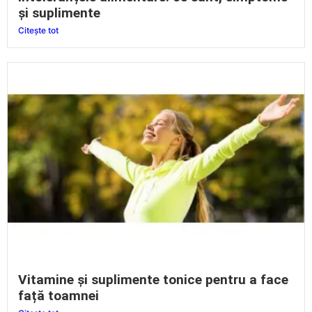
și suplimente
Citește tot
Vitamine și suplimente tonice pentru a face
față toamnei