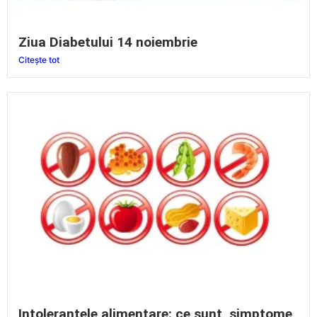
Ziua Diabetului 14 noiembrie
Citește tot
Intoleranțele alimentare: ce sunt, simptome