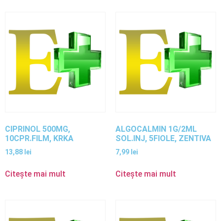
CIPRINOL 500MG,
ALGOCALMIN 1G/2ML
10CPR.FILM, KRKA
SOL.INJ, 5FIOLE, ZENTIVA
13,88
lei
7,99
lei
Citește mai mult
Citește mai mult