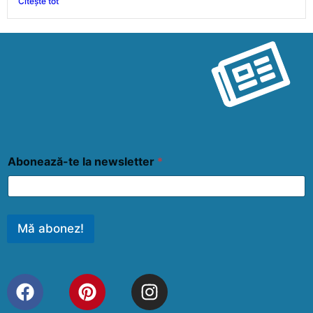
Citește tot
Abonează-te la newsletter
*
Mă abonez!