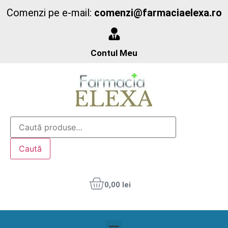
Comenzi pe e-mail:
comenzi@farmaciaelexa.ro
Contul Meu
Caută
0,00
lei