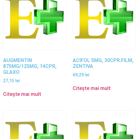
AUGMENTIN
ACIFOL 5MG, 30CPR.FILM,
875MG/125MG, 14CPR,
ZENTIVA
GLAXO
69,29
lei
27,15
lei
Citește mai mult
Citește mai mult