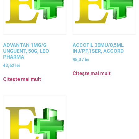
ADVANTAN 1MG/G
ACCOFIL 30MU/0,5ML
UNGUENT, 50G, LEO
INJ/PF,1SER, ACCORD
PHARMA
95,37
lei
43,62
lei
Citește mai mult
Citește mai mult