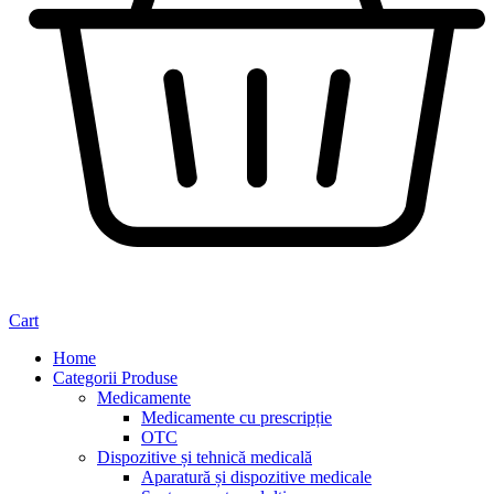
Cart
Home
Categorii Produse
Medicamente
Medicamente cu prescripție
OTC
Dispozitive și tehnică medicală
Aparatură și dispozitive medicale