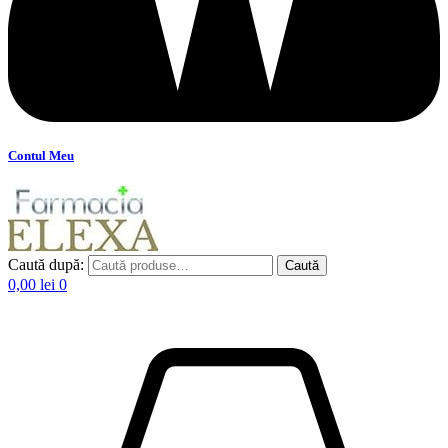
Contul Meu
Caută după:
Caută
0,00
lei
0