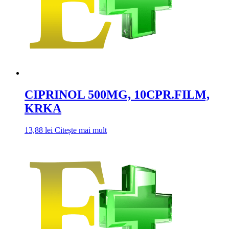
CIPRINOL 500MG, 10CPR.FILM,
KRKA
13,88
lei
Citește mai mult