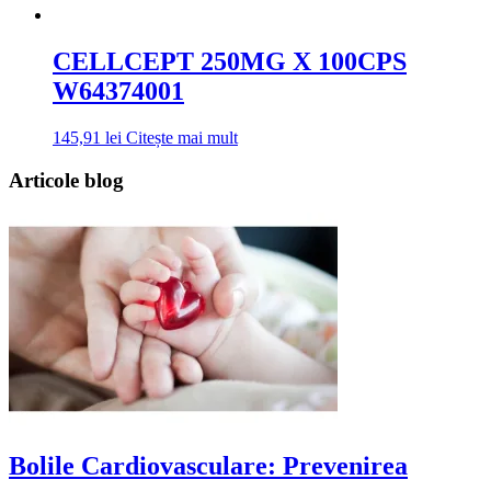
CELLCEPT 250MG X 100CPS
W64374001
145,91
lei
Citește mai mult
Articole blog
Bolile Cardiovasculare: Prevenirea