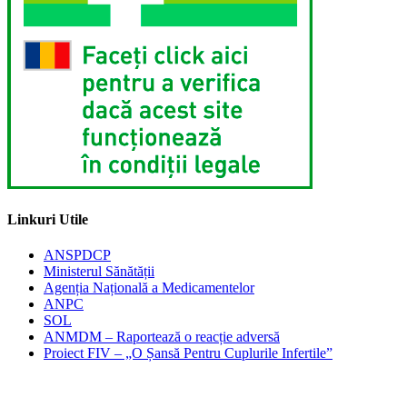
Linkuri Utile
ANSPDCP
Ministerul Sănătății
Agenția Națională a Medicamentelor
ANPC
SOL
ANMDM – Raportează o reacție adversă
Proiect FIV – „O Șansă Pentru Cuplurile Infertile”