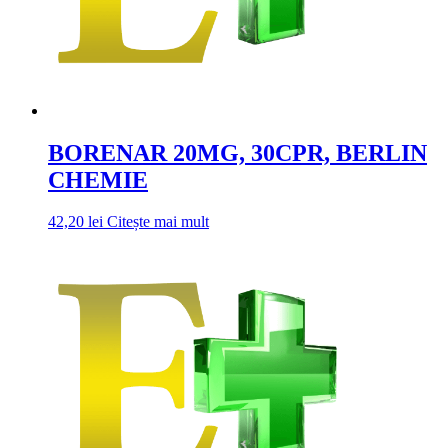
BORENAR 20MG, 30CPR, BERLIN
CHEMIE
42,20
lei
Citește mai mult