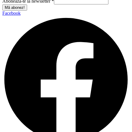
Abonează-te la newsletter
*
Mă abonez!
Facebook