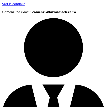
Sari la conținut
Comenzi pe e-mail:
comenzi@farmaciaelexa.ro