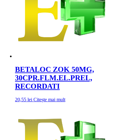
BETALOC ZOK 50MG,
30CPR.FLM.EL.PREL,
RECORDATI
20,55
lei
Citește mai mult