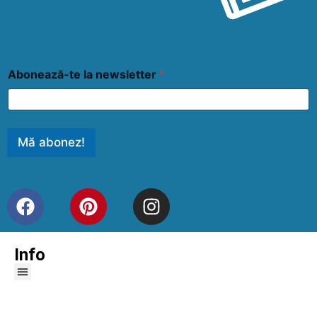
Abonează-te la newsletter
*
Mă abonez!
Info