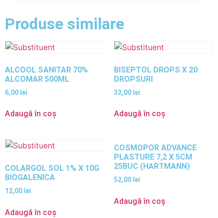
Produse similare
ALCOOL SANITAR 70%
BISEPTOL DROPS X 20
ALCOMAR 500ML
DROPSURI
6,00
lei
32,00
lei
Adaugă în coș
Adaugă în coș
COSMOPOR ADVANCE
PLASTURE 7,2 X 5CM
25BUC (HARTMANN)
COLARGOL SOL 1% X 10G
BIOGALENICA
52,00
lei
12,00
lei
Adaugă în coș
Adaugă în coș