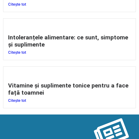
Citește tot
Intoleranțele alimentare: ce sunt, simptome
și suplimente
Citește tot
Vitamine și suplimente tonice pentru a face
față toamnei
Citește tot