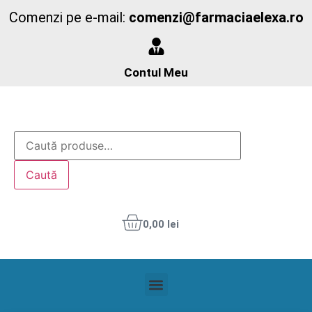
Comenzi pe e-mail:
comenzi@farmaciaelexa.ro
Contul Meu
Caută
0,00
lei