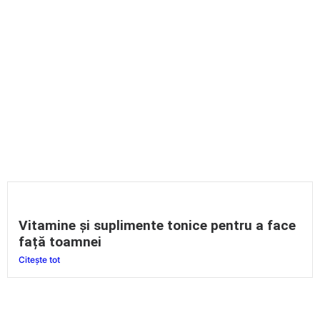
Vitamine și suplimente tonice pentru a face
față toamnei
Citește tot