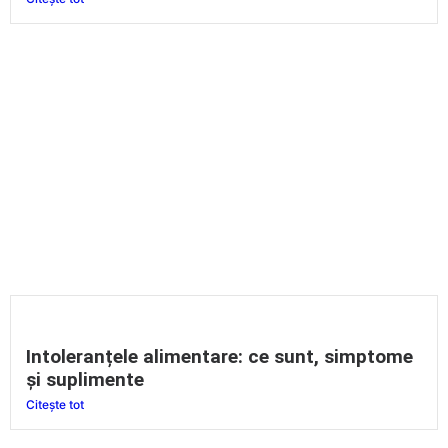
Intoleranțele alimentare: ce sunt, simptome
și suplimente
Citește tot