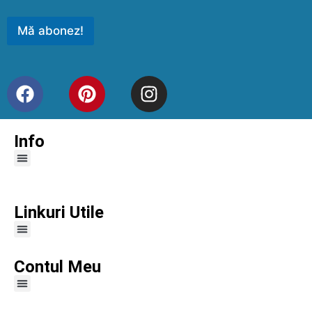
Mă abonez!
Info
Linkuri Utile
Contul Meu