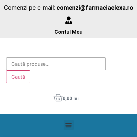
Comenzi pe e-mail:
comenzi@farmaciaelexa.ro
Contul Meu
Caută
0,00
lei