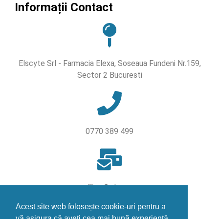
Informații Contact
Elscyte Srl - Farmacia Elexa, Soseaua Fundeni Nr.159,
Sector 2 Bucuresti
0770 389 499
office@elexa.ro
Acest site web folosește cookie-uri pentru a
vă asigura că aveți cea mai bună experiență