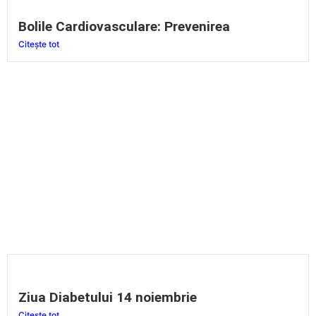
Bolile Cardiovasculare: Prevenirea
Citește tot
Ziua Diabetului 14 noiembrie
Citește tot