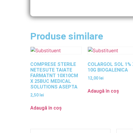
Produse similare
COMPRESE STERILE
COLARGOL SOL 1% 
NETESUTE TAIATE
10G BIOGALENICA
FARMATNT 10X10CM
12,00
lei
X 25BUC MEDICAL
SOLUTIONS ASEPTA
Adaugă în coș
2,50
lei
Adaugă în coș