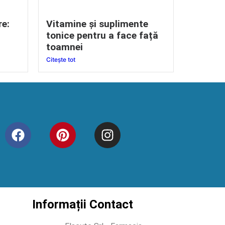
re:
Vitamine și suplimente
tonice pentru a face față
toamnei
Citește tot
Informații Contact