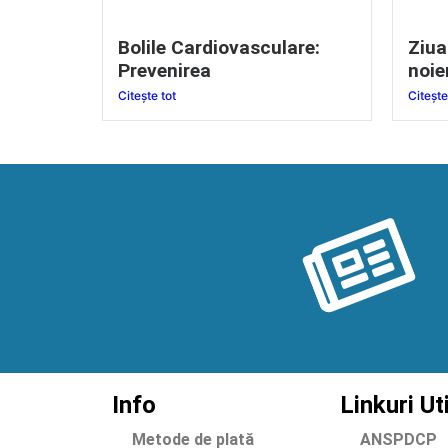
Bolile Cardiovasculare:
Ziua
Prevenirea
noie
Citește tot
Citește
Info
Linkuri Ut
Metode de plată
ANSPDCP