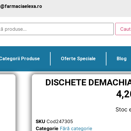
@farmaciaelexa.ro
Caut
Categorii Produse
Oferte Speciale
Blog
DISCHETE DEMACHI
4,
Stoc 
SKU
Cod247305
Categorie
Fără categorie