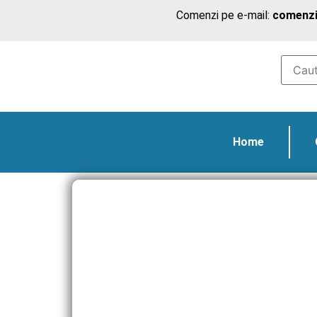
Comenzi pe e-mail:
comenzi
Home