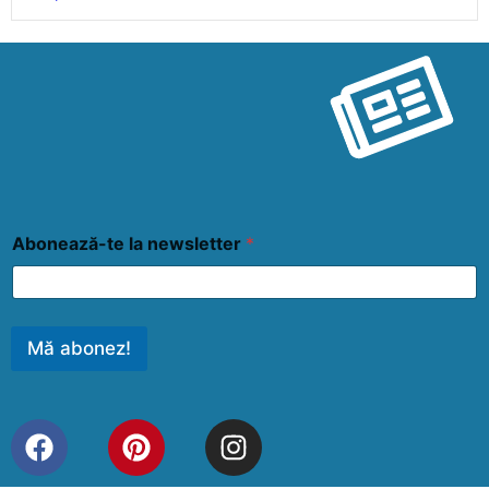
Abonează-te la newsletter
*
Mă abonez!