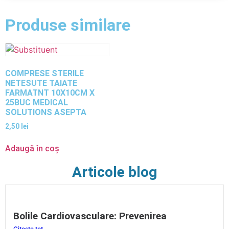
Produse similare
COMPRESE STERILE
NETESUTE TAIATE
FARMATNT 10X10CM X
25BUC MEDICAL
SOLUTIONS ASEPTA
2,50
lei
Adaugă în coș
Articole blog
Bolile Cardiovasculare: Prevenirea
Citește tot