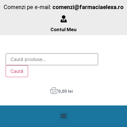
Comenzi pe e-mail:
comenzi@farmaciaelexa.ro
Contul Meu
Caută
0,00
lei