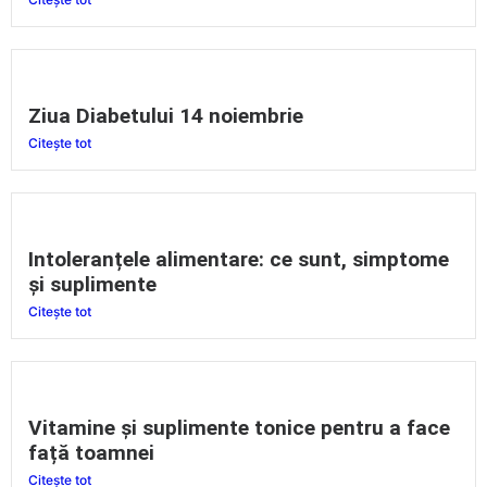
Ziua Diabetului 14 noiembrie
Citește tot
Intoleranțele alimentare: ce sunt, simptome
și suplimente
Citește tot
Vitamine și suplimente tonice pentru a face
față toamnei
Citește tot