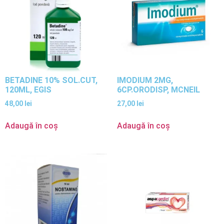
BETADINE 10% SOL.CUT,
IMODIUM 2MG,
120ML, EGIS
6CP.ORODISP, MCNEIL
48,00
lei
27,00
lei
Adaugă în coș
Adaugă în coș