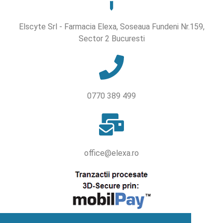
Elscyte Srl - Farmacia Elexa, Soseaua Fundeni Nr.159,
Sector 2 Bucuresti
0770 389 499
office@elexa.ro