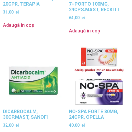
20CPR, TERAPIA
7+PORTO 100MG,
24CPS.MAST, RECKITT
31,00
lei
64,00
lei
Adaugă în coș
Adaugă în coș
DICARBOCALM,
NO-SPA FORTE 80MG,
30CP.MAST, SANOFI
24CPR, OPELLA
32,00
lei
40,00
lei