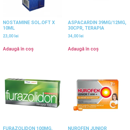
NOSTAMINE SOL.OFT X
ASPACARDIN 39MG/12MG,
10ML
30CPR, TERAPIA
23,00
lei
34,00
lei
Adaugă în coș
Adaugă în coș
FURAZOLIDON 100MG,
NUROFEN JUNIOR