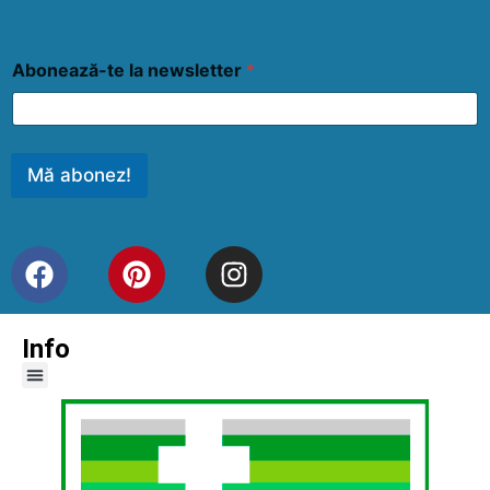
Abonează-te la newsletter
*
Mă abonez!
Info