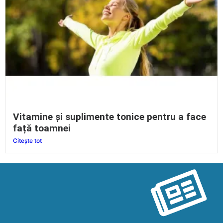
Vitamine și suplimente tonice pentru a face
față toamnei
Citește tot