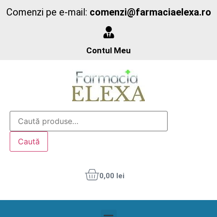
Comenzi pe e-mail:
comenzi@farmaciaelexa.ro
Contul Meu
Caută
0,00
lei