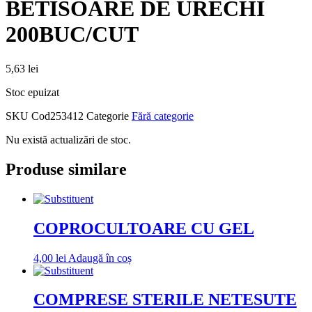
BETISOARE DE URECHI
200BUC/CUT
5,63
lei
Stoc epuizat
SKU
Cod253412
Categorie
Fără categorie
Nu există actualizări de stoc.
Produse similare
COPROCULTOARE CU GEL
4,00
lei
Adaugă în coș
COMPRESE STERILE NETESUTE