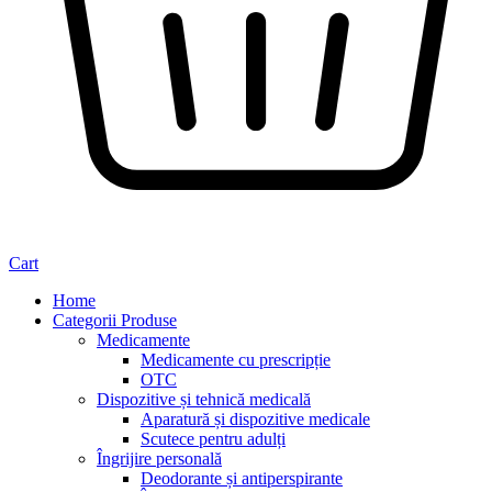
Cart
Home
Categorii Produse
Medicamente
Medicamente cu prescripție
OTC
Dispozitive și tehnică medicală
Aparatură și dispozitive medicale
Scutece pentru adulți
Îngrijire personală
Deodorante și antiperspirante