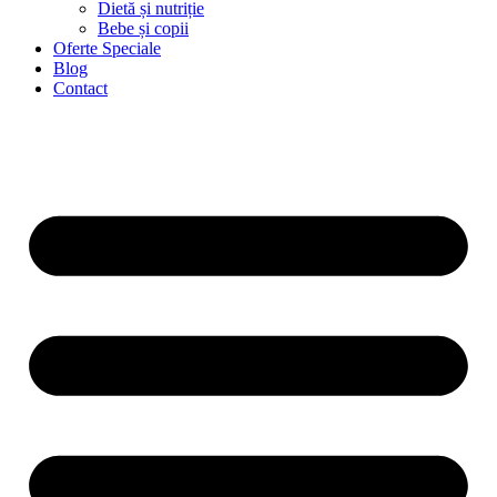
Dietă și nutriție
Bebe și copii
Oferte Speciale
Blog
Contact