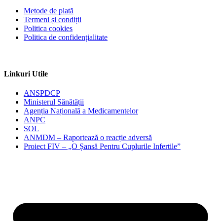
Metode de plată
Termeni și condiții
Politica cookies
Politica de confidențialitate
Linkuri Utile
ANSPDCP
Ministerul Sănătății
Agenția Națională a Medicamentelor
ANPC
SOL
ANMDM – Raportează o reacție adversă
Proiect FIV – „O Șansă Pentru Cuplurile Infertile”