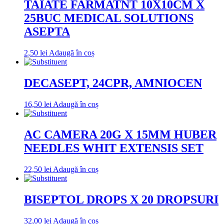
TAIATE FARMATNT 10X10CM X
25BUC MEDICAL SOLUTIONS
ASEPTA
2,50
lei
Adaugă în coș
DECASEPT, 24CPR, AMNIOCEN
16,50
lei
Adaugă în coș
AC CAMERA 20G X 15MM HUBER
NEEDLES WHIT EXTENSIS SET
22,50
lei
Adaugă în coș
BISEPTOL DROPS X 20 DROPSURI
32,00
lei
Adaugă în coș