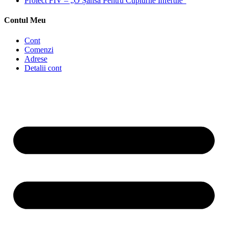
Proiect FIV – „O Șansă Pentru Cuplurile Infertile”
Contul Meu
Cont
Comenzi
Adrese
Detalii cont