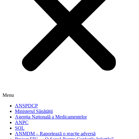
Menu
ANSPDCP
Ministerul Sănătății
Agenția Națională a Medicamentelor
ANPC
SOL
ANMDM – Raportează o reacție adversă