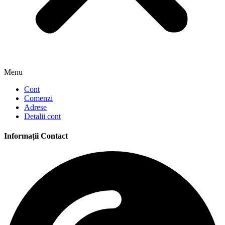
Menu
Cont
Comenzi
Adrese
Detalii cont
Informații Contact