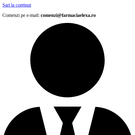
Sari la conținut
Comenzi pe e-mail:
comenzi@farmaciaelexa.ro