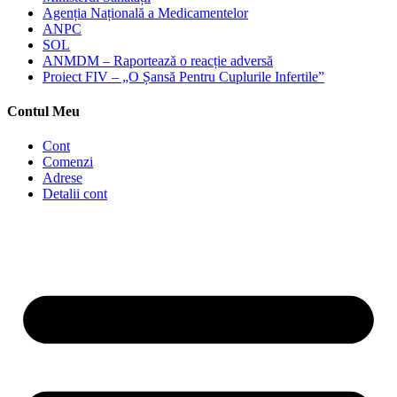
Agenția Națională a Medicamentelor
ANPC
SOL
ANMDM – Raportează o reacție adversă
Proiect FIV – „O Șansă Pentru Cuplurile Infertile”
Contul Meu
Cont
Comenzi
Adrese
Detalii cont