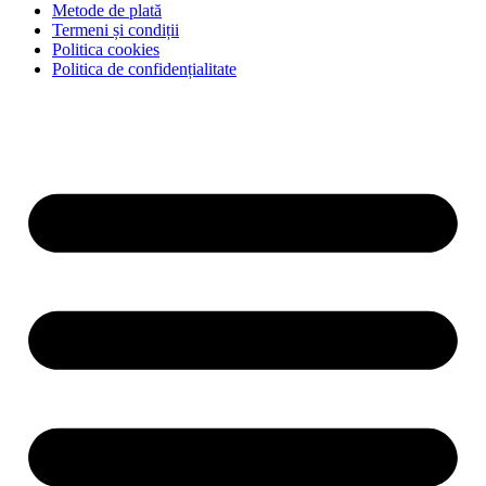
Metode de plată
Termeni și condiții
Politica cookies
Politica de confidențialitate