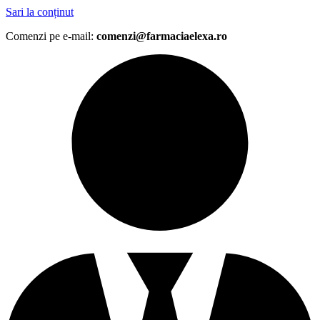
Sari la conținut
Comenzi pe e-mail:
comenzi@farmaciaelexa.ro