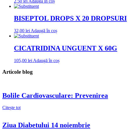
2,50
lei
Adaugă în coș
BISEPTOL DROPS X 20 DROPSURI
32,00
lei
Adaugă în coș
CICATRIDINA UNGUENT X 60G
105,00
lei
Adaugă în coș
Articole blog
Bolile Cardiovasculare: Prevenirea
Citește tot
Ziua Diabetului 14 noiembrie