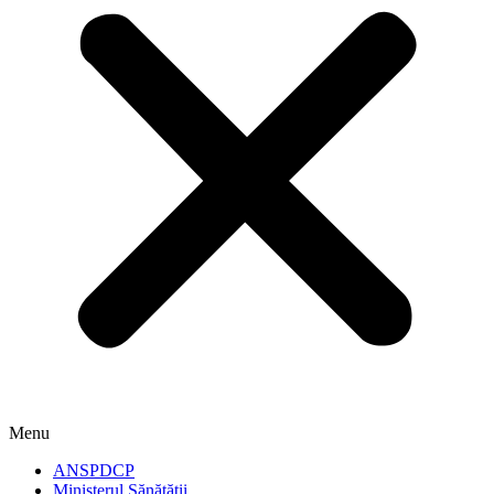
Menu
ANSPDCP
Ministerul Sănătății