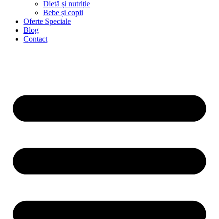
Dietă și nutriție
Bebe și copii
Oferte Speciale
Blog
Contact