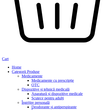
Cart
Home
Categorii Produse
Medicamente
Medicamente cu prescripție
OTC
Dispozitive și tehnică medicală
Aparatură și dispozitive medicale
Scutece pentru adulți
Îngrijire personală
Deodorante și antiperspirante