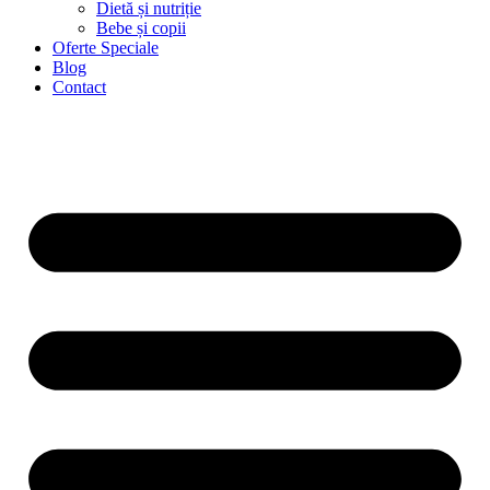
Dietă și nutriție
Bebe și copii
Oferte Speciale
Blog
Contact