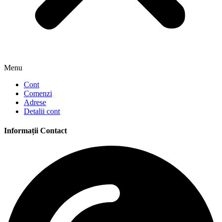
Menu
Cont
Comenzi
Adrese
Detalii cont
Informații Contact