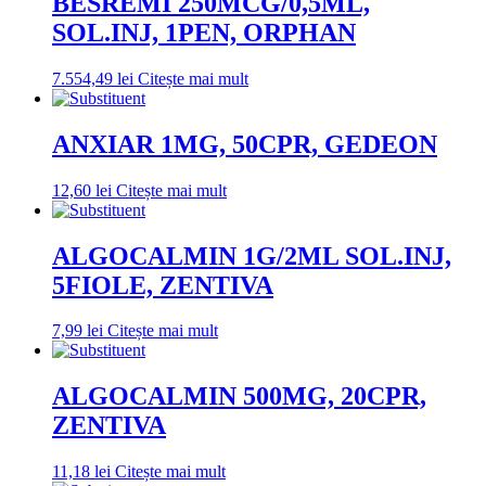
BESREMI 250MCG/0,5ML,
SOL.INJ, 1PEN, ORPHAN
7.554,49
lei
Citește mai mult
ANXIAR 1MG, 50CPR, GEDEON
12,60
lei
Citește mai mult
ALGOCALMIN 1G/2ML SOL.INJ,
5FIOLE, ZENTIVA
7,99
lei
Citește mai mult
ALGOCALMIN 500MG, 20CPR,
ZENTIVA
11,18
lei
Citește mai mult