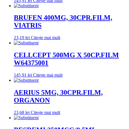
145,91
lei
Citește mai mult
BRUFEN 400MG, 30CPR.FILM,
VIATRIS
23,19
lei
Citește mai mult
CELLCEPT 500MG X 50CP.FILM
W64375001
145,91
lei
Citește mai mult
AERIUS 5MG, 30CPR.FILM,
ORGANON
23,68
lei
Citește mai mult