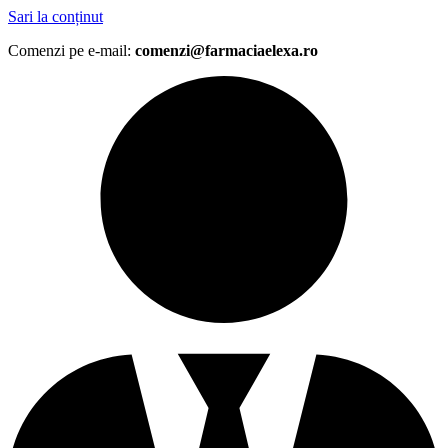
Sari la conținut
Comenzi pe e-mail:
comenzi@farmaciaelexa.ro