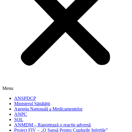
Menu
ANSPDCP
Ministerul Sănătății
Agenția Națională a Medicamentelor
ANPC
SOL
ANMDM – Raportează o reacție adversă
Proiect FIV – „O Șansă Pentru Cuplurile Infertile”