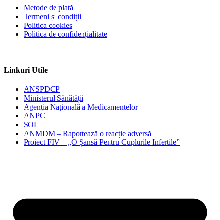
Metode de plată
Termeni și condiții
Politica cookies
Politica de confidențialitate
Linkuri Utile
ANSPDCP
Ministerul Sănătății
Agenția Națională a Medicamentelor
ANPC
SOL
ANMDM – Raportează o reacție adversă
Proiect FIV – „O Șansă Pentru Cuplurile Infertile”