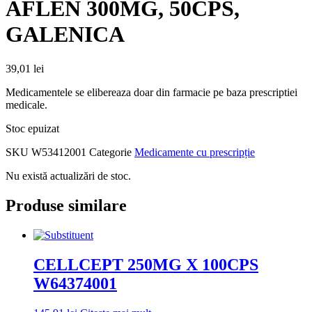
AFLEN 300MG, 50CPS,
GALENICA
39,01
lei
Medicamentele se elibereaza doar din farmacie pe baza prescriptiei
medicale.
Stoc epuizat
SKU
W53412001
Categorie
Medicamente cu prescripție
Nu există actualizări de stoc.
Produse similare
CELLCEPT 250MG X 100CPS
W64374001