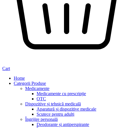
Cart
Home
Categorii Produse
Medicamente
Medicamente cu prescripție
OTC
Dispozitive și tehnică medicală
Aparatură și dispozitive medicale
Scutece pentru adulți
Îngrijire personală
Deodorante și antiperspirante