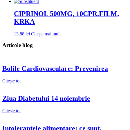
CIPRINOL 500MG, 10CPR.FILM,
KRKA
13,88
lei
Citește mai mult
Articole blog
Bolile Cardiovasculare: Prevenirea
Citește tot
Ziua Diabetului 14 noiembrie
Citește tot
Intoleranțele alimentare: ce sunt,